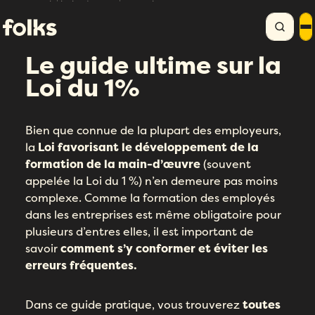
Accueil
Bibliothèque RH
Ebook Loi du 1%
Le guide ultime sur la
Loi du 1%
Bien que connue de la plupart des employeurs,
la
Loi favorisant le développement de la
formation de la main-d’œuvre
(souvent
appelée la Loi du 1 %) n’en demeure pas moins
complexe. Comme la formation des employés
dans les entreprises est même obligatoire pour
plusieurs d’entres elles, il est important de
savoir
comment s’y conformer et éviter les
erreurs fréquentes.
Dans ce guide pratique, vous trouverez
toutes