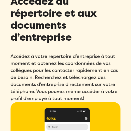
Accédez au
répertoire et aux
documents
d’entreprise
Accédez à votre répertoire d’entreprise à tout
moment et obtenez les coordonnées de vos
collègues pour les contacter rapidement en cas
de besoin. Recherchez et téléchargez des
documents d’entreprise directement sur votre
téléphone. Vous pouvez même accéder à votre
profil d’employé à tout moment!