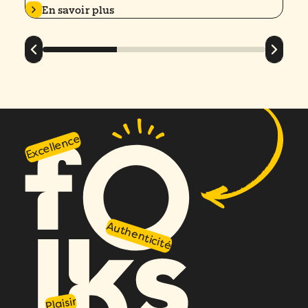
En savoir plus
Excellence
Authenticité
Plaisir