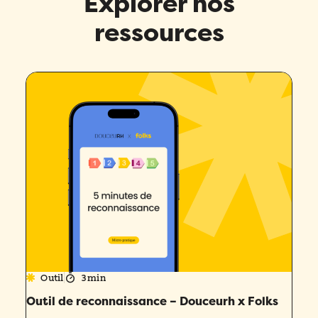
Explorer nos
ressources
Outil
3 min
Outil de reconnaissance – Douceurh x Folks