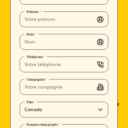
Prénom
*
Nom
*
Téléphone
*
Compagnie
*
Pays
*
Nombre d'employés
*