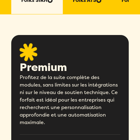
Folks SIRH
Folks ATS
Folks P
Premium
Profitez de la suite complète des
modules, sans limites sur les intégrations
ni sur le niveau de soutien technique. Ce
forfait est idéal pour les entreprises qui
recherchent une personnalisation
approfondie et une automatisation
maximale.