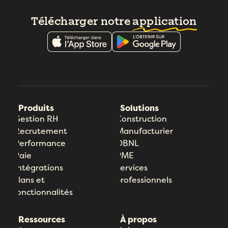
Télécharger notre
application
Produits
Solutions
Gestion RH
Construction
Recrutement
Manufacturier
Performance
OBNL
Paie
PME
Intégrations
Services
Plans et
professionnels
fonctionnalités
Ressources
À propos