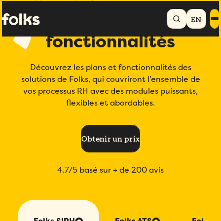
Accueil
Plans et fonctionnalités
EN
Plans et
fonctionnalités
Découvrez les plans et fonctionnalités des
solutions de Folks, qui couvriront l’ensemble de
vos processus RH avec des modules puissants,
flexibles et abordables.
Obtenir un prix
4.7/5
basé sur + de 200 avis