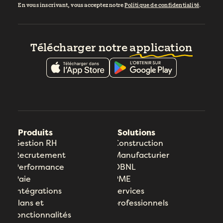
En vous inscrivant, vous acceptez notre
Politique de confidentialité
.
Télécharger notre
application
Produits
Solutions
Gestion RH
Construction
Recrutement
Manufacturier
Performance
OBNL
Paie
PME
Intégrations
Services
Plans et
professionnels
fonctionnalités