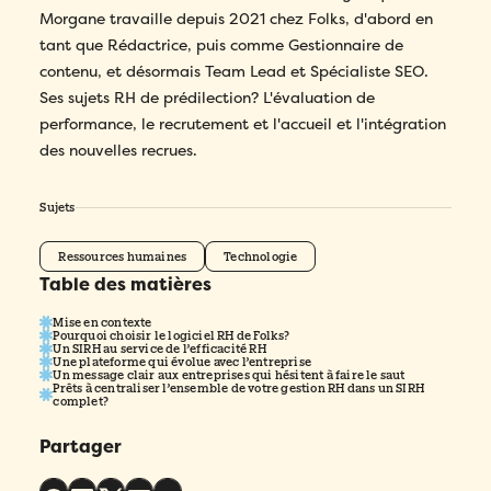
Morgane travaille depuis 2021 chez Folks, d'abord en
tant que Rédactrice, puis comme Gestionnaire de
contenu, et désormais Team Lead et Spécialiste SEO.
Ses sujets RH de prédilection? L'évaluation de
performance, le recrutement et l'accueil et l'intégration
des nouvelles recrues.
Sujets
Ressources humaines
Technologie
Table des matières
Mise en contexte
Pourquoi choisir le logiciel RH de Folks?
Un SIRH au service de l’efficacité RH
Une plateforme qui évolue avec l’entreprise
Un message clair aux entreprises qui hésitent à faire le saut
Prêts à centraliser l’ensemble de votre gestion RH dans un SIRH
complet?
Partager