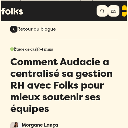
Accueil
Blogue
Comment Audacie a centralisé sa gestion RH avec
Folks pour mieux soutenir ses équipes
EN
Retour au blogue
Étude de cas
4 mins
Comment Audacie a
centralisé sa gestion
RH avec Folks pour
mieux soutenir ses
équipes
Morgane Lança