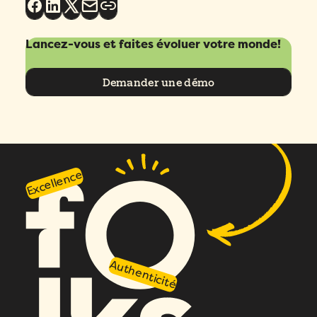
Lancez-vous et faites évoluer votre monde!
Demander une démo
Excellence
Authenticité