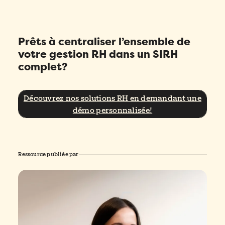
Prêts à centraliser l’ensemble de
votre gestion RH dans un SIRH
complet?
Découvrez nos solutions RH en demandant une
démo personnalisée!
Ressource publiée par