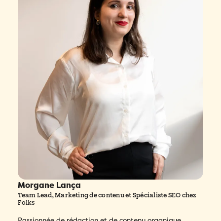
Morgane Lança
Team Lead, Marketing de contenu et Spécialiste SEO chez
Folks
Passionnée de rédaction et de contenu organique,