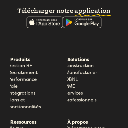
Télécharger notre
application
Produits
Solutions
Gestion RH
Construction
Recrutement
Manufacturier
Performance
OBNL
Paie
PME
Intégrations
Services
Plans et
professionnels
fonctionnalités
Ressources
À propos