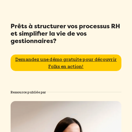
Prêts à structurer vos processus RH
et simplifier la vie de vos
gestionnaires?
Demandez une démo gratuite pour découvrir
Folks en action!
Ressource publiée par