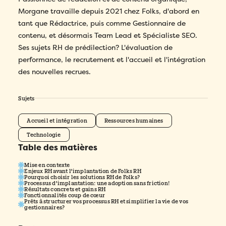
Morgane travaille depuis 2021 chez Folks, d'abord en
tant que Rédactrice, puis comme Gestionnaire de
contenu, et désormais Team Lead et Spécialiste SEO.
Ses sujets RH de prédilection? L'évaluation de
performance, le recrutement et l'accueil et l'intégration
des nouvelles recrues.
Sujets
Accueil et intégration
Ressources humaines
Technologie
Table des matières
Mise en contexte
Enjeux RH avant l’implantation de Folks RH
Pourquoi choisir les solutions RH de Folks?
Processus d’implantation: une adoption sans friction!
Résultats concrets et gains RH
Fonctionnalités coup de cœur
Prêts à structurer vos processus RH et simplifier la vie de vos
gestionnaires?