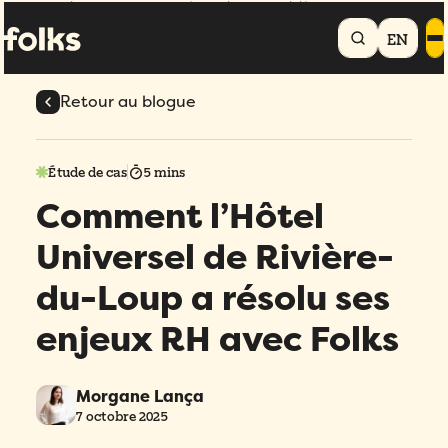
Accueil
Blogue
Comment l'Hôtel Universel de Rivière-du-Loup a
résolu ses enjeux RH avec Folks
EN
Retour au blogue
Étude de cas
5 mins
Comment l’Hôtel
Universel de Rivière-
du-Loup a résolu ses
enjeux RH avec Folks
Morgane Lança
7 octobre 2025