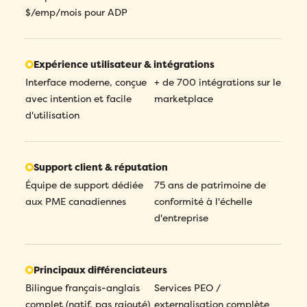
$/emp/mois pour ADP
Expérience utilisateur & intégrations
Interface moderne, conçue
+ de 700 intégrations sur le
avec intention et facile
marketplace
d'utilisation
Support client & réputation
Équipe de support dédiée
75 ans de patrimoine de
aux PME canadiennes
conformité à l'échelle
d'entreprise
Principaux différenciateurs
Bilingue français-anglais
Services PEO /
complet (natif, pas rajouté)
externalisation complète