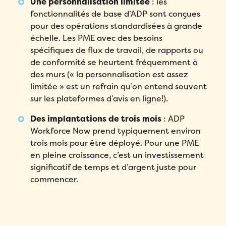
Une personnalisation limitée
: les
fonctionnalités de base d’ADP sont conçues
pour des opérations standardisées à grande
échelle. Les PME avec des besoins
spécifiques de flux de travail, de rapports ou
de conformité se heurtent fréquemment à
des murs (« la personnalisation est assez
limitée » est un refrain qu’on entend souvent
sur les plateformes d’avis en ligne!).
Des implantations de trois mois
: ADP
Workforce Now prend typiquement environ
trois mois pour être déployé. Pour une PME
en pleine croissance, c’est un investissement
significatif de temps et d’argent juste pour
commencer.