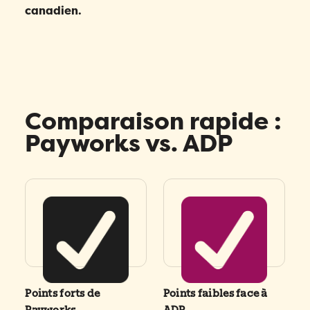
canadien.
Comparaison rapide :
Payworks vs. ADP
Points forts de
Points faibles face à
Payworks
ADP
Remplissez ce formulaire pour réserver