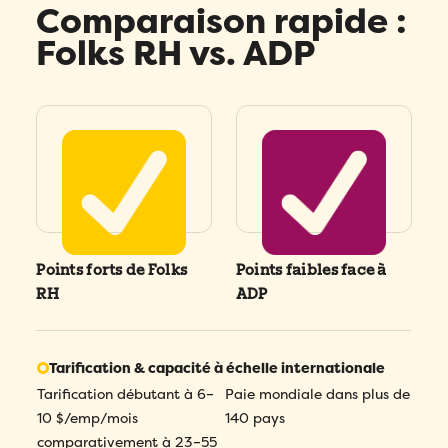
Comparaison rapide :
Folks RH vs. ADP
Points forts de Folks
Points faibles face à
RH
ADP
Tarification & capacité à échelle internationale
Tarification débutant à 6–
Paie mondiale dans plus de
10 $/emp/mois
140 pays
comparativement à 23–55