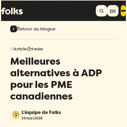
Accueil
Blogue
Meilleures alternatives à ADP pour les PME
canadiennes
EN
Retour au blogue
Article
9 mins
Meilleures
alternatives à ADP
pour les PME
canadiennes
L'équipe de Folks
29 mai 2026