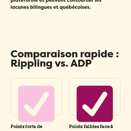
plateforme et peuvent contourner les
lacunes bilingues et québécoises.
Comparaison rapide :
Rippling vs. ADP
Points forts de
Points faibles face à