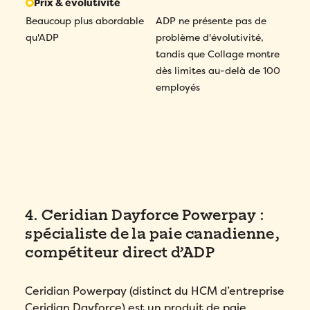
Prix & évolutivité
Beaucoup plus abordable
ADP ne présente pas de
qu'ADP
problème d'évolutivité,
tandis que Collage montre
dès limites au-delà de 100
employés
4. Ceridian Dayforce Powerpay :
spécialiste de la paie canadienne,
compétiteur direct d’ADP
Ceridian Powerpay (distinct du HCM d’entreprise
Ceridian Dayforce) est un produit de paie