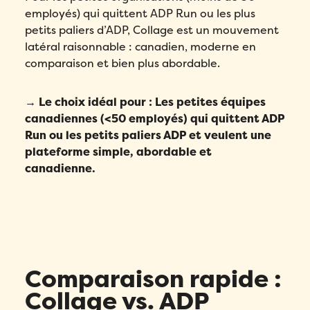
confidentialité
de Folks.
employés) qui quittent ADP Run ou les plus
petits paliers d’ADP, Collage est un mouvement
latéral raisonnable : canadien, moderne en
Envoyer
comparaison et bien plus abordable.
→ Le choix idéal pour : Les petites équipes
canadiennes (<50 employés) qui quittent ADP
Run ou les petits paliers ADP et veulent une
plateforme simple, abordable et
canadienne.
Comparaison rapide :
Collage vs. ADP