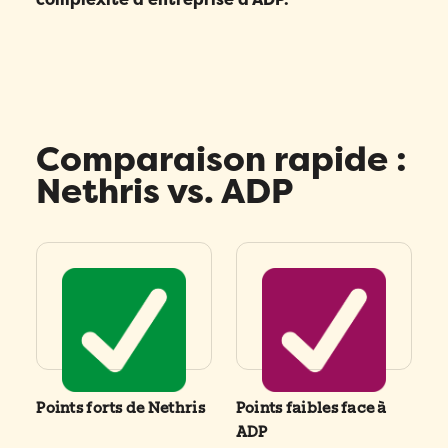
Comparaison rapide :
Nethris vs. ADP
Points forts de Nethris
Points faibles face à
ADP