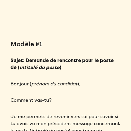
Modèle #1
Sujet: Demande de rencontre pour le poste
de (
intitulé du poste
)
Bonjour (
prénom du candidat
),
Comment vas-tu?
Je me permets de revenir vers toi pour savoir si
tu avais vu mon précédent message concernant
Remplissez ce formulaire pour réserver
le poste (
intitulé du poste
) pour (
nom de