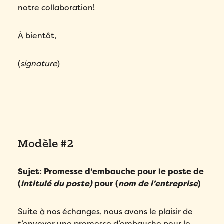
notre collaboration!
À bientôt,
(
signature
)
Modèle #2
Sujet: Promesse d’embauche pour le poste de
(
intitulé du poste)
pour (
nom de l’entreprise
)
Suite à nos échanges, nous avons le plaisir de
t’envoyer une promesse d’embauche pour le