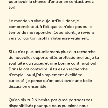
confidentialité
de Folks.
pour avoir la chance d’entrer en contact avec
toi!
Le monde va vite aujourd’hui, donc je
comprends tout à fait que tu n’aies pas eu le
temps de me répondre. Cependant, je reviens
vers toi car ton profil m’intéresse vraiment.
Si tu n’es plus actuellement plus à la recherche
de nouvelles opportunités professionnelles, je te
souhaite du succès et une bonne continuation!
Dans le cas contraire, si tu es en recherche
d’emploi, ou si j’ai simplement éveillé ta
curiosité, je pense qu’on peut avoir une belle
discussion ensemble.
Qu’en dis-tu? N’hésite pas à me partager tes
disponibilités pour que nous puissions nous