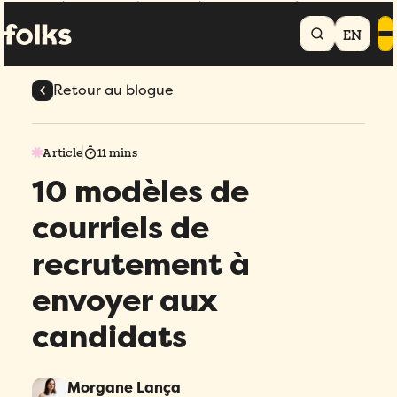
Accueil
Blogue
10 modèles de courriels de recrutement à envoyer aux
candidats
EN
Retour au blogue
Article
11 mins
10 modèles de
courriels de
recrutement à
envoyer aux
candidats
Morgane Lança