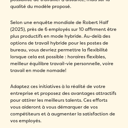
qualité du modèle proposé.
Selon une enquête mondiale de Robert Half
(2025), près de 6 employés sur 10 affirment être
plus productifs en mode hybride. Au-delà des
options de travail hybride pour les postes de
bureau, vous devriez permettre la flexibilité
lorsque cela est possible : horaires flexibles,
meilleur équilibre travail-vie personnelle, voire
travail en mode nomade!
Adaptez ces initiatives à la réalité de votre
entreprise et proposez des avantages attractifs
pour attirer les meilleurs talents. Ces efforts
vous aideront à vous démarquer de vos
compétiteurs et à augmenter la satisfaction de
vos employés.