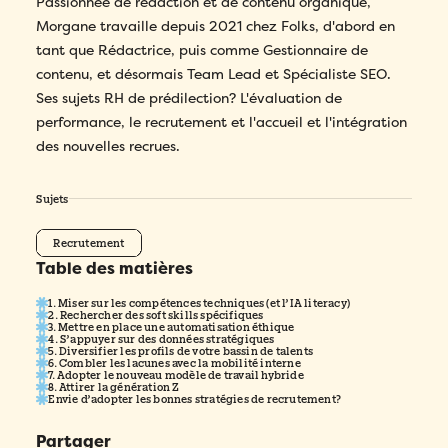
Passionnée de rédaction et de contenu organique,
Morgane travaille depuis 2021 chez Folks, d'abord en
tant que Rédactrice, puis comme Gestionnaire de
contenu, et désormais Team Lead et Spécialiste SEO.
Ses sujets RH de prédilection? L'évaluation de
performance, le recrutement et l'accueil et l'intégration
des nouvelles recrues.
Sujets
Recrutement
Table des matières
1. Miser sur les compétences techniques (et l’IA literacy)
2. Rechercher des soft skills spécifiques
3. Mettre en place une automatisation éthique
4. S’appuyer sur des données stratégiques
5. Diversifier les profils de votre bassin de talents
6. Combler les lacunes avec la mobilité interne
7. Adopter le nouveau modèle de travail hybride
8. Attirer la génération Z
Envie d’adopter les bonnes stratégies de recrutement?
Partager