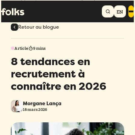
Accueil
Blogue
8 tendances en recrutement à connaître en 2026
EN
Retour au blogue
Article
9 mins
8 tendances en
recrutement à
connaître en 2026
Morgane Lança
18 mars 2026