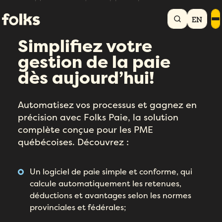
Accueil
Demander une démo - Logiciel de paie
EN
Simplifiez votre
gestion de la paie
dès aujourd’hui!
Automatisez vos processus et gagnez en
précision avec Folks Paie, la solution
complète conçue pour les PME
québécoises. Découvrez :
Un logiciel de paie simple et conforme, qui
calcule automatiquement les retenues,
déductions et avantages selon les normes
provinciales et fédérales;