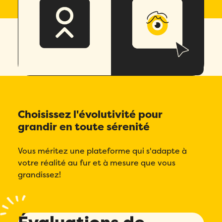
4.7/5
basé sur + de 200 avis
Choisissez l'évolutivité pour
grandir en toute sérenité
Vous méritez une plateforme qui s'adapte à
votre réalité au fur et à mesure que vous
grandissez!