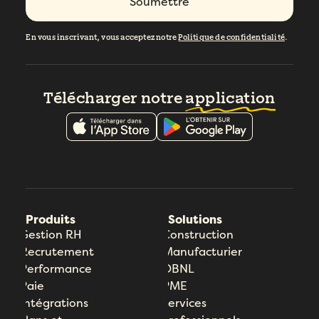
En vous inscrivant, vous acceptez notre
Politique de confidentialité
.
Télécharger notre
application
Produits
Solutions
Gestion RH
Construction
Recrutement
Manufacturier
Performance
OBNL
Paie
PME
Intégrations
Services