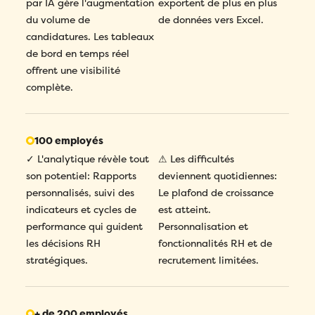
par IA gère l'augmentation
exportent de plus en plus
du volume de
de données vers Excel.
candidatures. Les tableaux
de bord en temps réel
offrent une visibilité
complète.
100 employés
✓ L'analytique révèle tout
⚠ Les difficultés
son potentiel: Rapports
deviennent quotidiennes:
personnalisés, suivi des
Le plafond de croissance
indicateurs et cycles de
est atteint.
performance qui guident
Personnalisation et
les décisions RH
fonctionnalités RH et de
stratégiques.
recrutement limitées.
+ de 200 employés