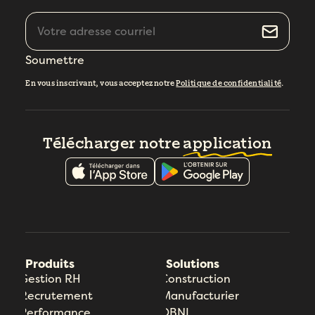
Soumettre
En vous inscrivant, vous acceptez notre
Politique de confidentialité
.
Télécharger notre
application
Produits
Solutions
Gestion RH
Construction
Recrutement
Manufacturier
Performance
OBNL