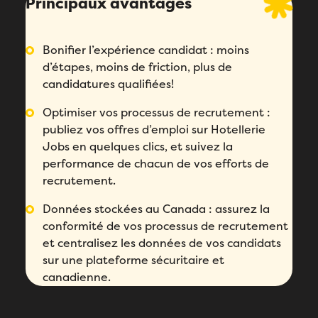
Principaux avantages
Bonifier l’expérience candidat : moins
d’étapes, moins de friction, plus de
candidatures qualifiées!
Optimiser vos processus de recrutement :
publiez vos offres d’emploi sur Hotellerie
Jobs en quelques clics, et suivez la
performance de chacun de vos efforts de
recrutement.
Données stockées au Canada : assurez la
conformité de vos processus de recrutement
Remplissez ce formulaire pour réserver
et centralisez les données de vos candidats
votre démo personnalisée!
sur une plateforme sécuritaire et
canadienne.
Email
*