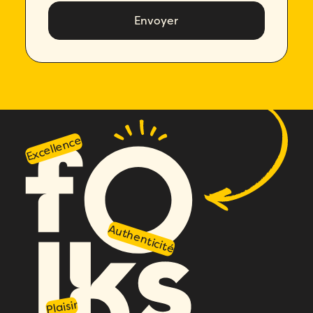
Excellence
Authenticité
Plaisir