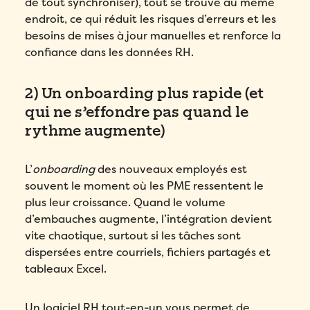
de tout synchroniser), tout se trouve au même
endroit, ce qui réduit les risques d’erreurs et les
besoins de mises à jour manuelles et renforce la
confiance dans les données RH.
2) Un onboarding plus rapide (et
qui ne s’effondre pas quand le
rythme augmente)
L’
onboarding
des nouveaux employés est
souvent le moment où les PME ressentent le
plus leur croissance. Quand le volume
d’embauches augmente, l’intégration devient
vite chaotique, surtout si les tâches sont
dispersées entre courriels, fichiers partagés et
tableaux Excel.
Un logiciel RH tout-en-un vous permet de