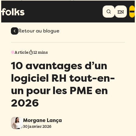
Accueil
Blogue
10 avantages d’un logiciel RH tout-en-un pour les PME
en 2026
EN
Retour au blogue
Article
12 mins
10 avantages d’un
logiciel RH tout-en-
un pour les PME en
2026
Morgane Lança
30 janvier 2026