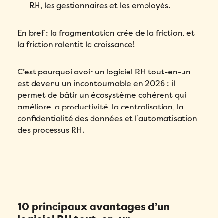
RH, les gestionnaires et les employés.
En bref : la fragmentation crée de la friction, et
la friction ralentit la croissance!
C’est pourquoi avoir un logiciel RH tout-en-un
est devenu un incontournable en 2026 : il
permet de bâtir un écosystème cohérent qui
améliore la productivité, la centralisation, la
confidentialité des données et l’automatisation
des processus RH.
10 principaux avantages d’un