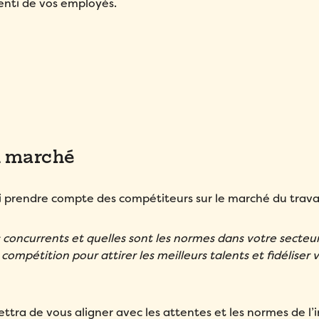
senti de vos employés.
u marché
i prendre compte des compétiteurs sur le marché du travai
 concurrents et quelles sont les normes dans votre secteu
étition pour attirer les meilleurs talents et fidéliser 
a de vous aligner avec les attentes et les normes de l’i