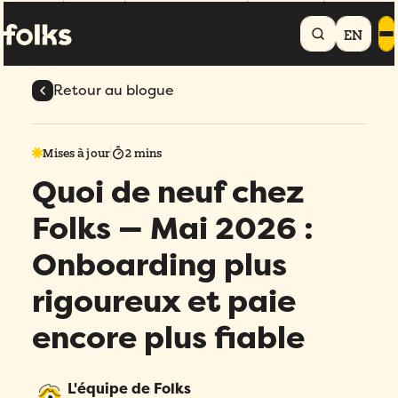
Accueil
Blogue
Quoi de neuf chez Folks — Mai 2026 : Onboarding plus
rigoureux et paie encore plus fiable
EN
Retour au blogue
Mises à jour
2 mins
Quoi de neuf chez
Folks — Mai 2026 :
Onboarding plus
rigoureux et paie
encore plus fiable
L'équipe de Folks