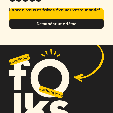
Lancez-vous et faites évoluer votre monde!
Demander une démo
Excellence
Authenticité