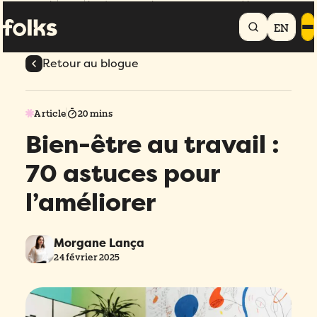
Accueil
Blogue
Bien-être au travail : 70 astuces pour l’améliorer
EN
Retour au blogue
Article
20 mins
Bien-être au travail :
70 astuces pour
l’améliorer
Morgane Lança
24 février 2025