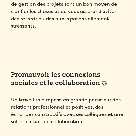
de gestion des projets sont un bon moyen de
confidentialité
de Folks.
clarifier les choses et de vous assurer d’éviter
des retards ou des oublis potentiellement
Envoyer
stressants.
Promouvoir les connexions
sociales et la collaboration 🤝
Un travail sain repose en grande partie sur des
relations professionnelles positives, des
échanges constructifs avec ses collègues et une
solide culture de collaboration :