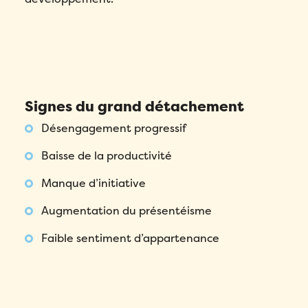
Signes du grand détachement
Désengagement progressif
Baisse de la productivité
Manque d’initiative
Augmentation du présentéisme
Faible sentiment d’appartenance
Remplissez ce formulaire pour réserver
votre démo personnalisée!
Email
*