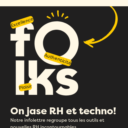
Excellence
Authenticité
Plaisir
On jase RH et techno!
Notre infolettre regroupe tous les outils et
nouvelles RH incontournables.