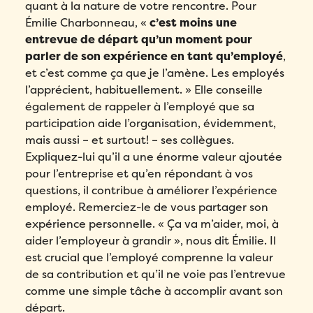
quant à la nature de votre rencontre. Pour
confidentialité
de Folks.
Émilie Charbonneau, «
c’est moins une
entrevue de départ qu’un moment pour
Envoyer
parler de son expérience en tant qu’employé
,
et c’est comme ça que je l’amène. Les employés
l’apprécient, habituellement. » Elle conseille
également de rappeler à l’employé que sa
participation aide l’organisation, évidemment,
mais aussi – et surtout! – ses collègues.
Expliquez-lui qu’il a une énorme valeur ajoutée
pour l’entreprise et qu’en répondant à vos
questions, il contribue à améliorer l’expérience
employé. Remerciez-le de vous partager son
expérience personnelle. « Ça va m’aider, moi, à
aider l’employeur à grandir », nous dit Émilie. Il
est crucial que l’employé comprenne la valeur
de sa contribution et qu’il ne voie pas l’entrevue
comme une simple tâche à accomplir avant son
départ.