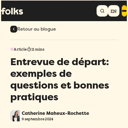
Accueil
Blogue
Entrevue de départ: exemples de questions et bonnes
pratiques
EN
Retour au blogue
Article
11 mins
Entrevue de départ:
exemples de
questions et bonnes
pratiques
Catherine Maheux-Rochette
9 septembre 2024