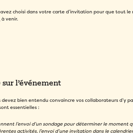
avez choisi dans votre carte d’invitation pour que tout l
n
à venir.
 sur l’événement
us devez bien entendu convaincre vos collaborateurs d’y par
ont essentielles :
rennent l’envoi d’un sondage pour déterminer le moment q
rentes activités, l’envoi d’une invitation dans le calendrie