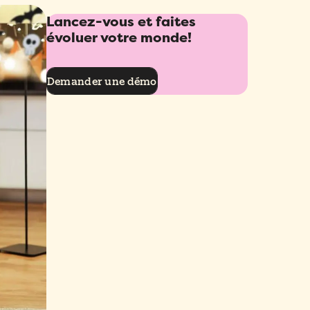
uotidien.
Lancez-vous et faites
nigramme
évoluer votre monde!
entre d'aide
z à l’organigramme de votre entreprise ainsi qu’à
esoin d’aide? Nos articles détaillés vous
ertoire rassemblant les informations de contact de
ideront à tirer le meilleur parti de vos
Demander une démo
laborateurs.
lateformes RH et de rester au fait des
ouvelles mises en ligne.
cation mobile
ez et validez des congés, accédez aux profils
oyés et aux documents et répertoire de l’entreprise
ement sur notre application mobile.