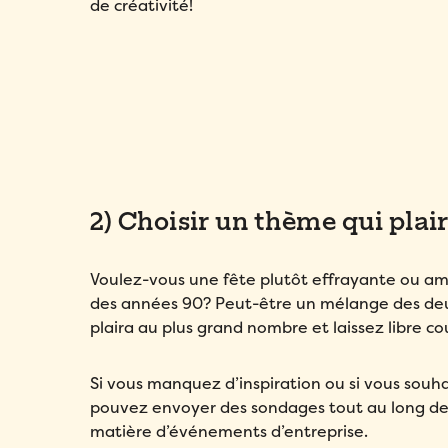
de créativité!
2) Choisir un thème qui plair
Voulez-vous une fête plutôt effrayante ou am
des années 90? Peut-être un mélange des deux? 
plaira au plus grand nombre et laissez libre co
Si vous manquez d’inspiration ou si vous souh
pouvez envoyer des sondages tout au long de l
matière d’événements d’entreprise.