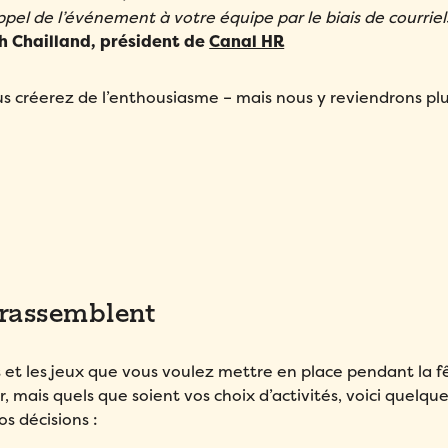
ppel de l’événement à votre équipe par le biais de courriel
h Chailland, président de
Canal HR
us créerez de l’enthousiasme – mais nous y reviendrons plu
i rassemblent
és et les jeux que vous voulez mettre en place pendant la f
 mais quels que soient vos choix d’activités, voici quelqu
s décisions :