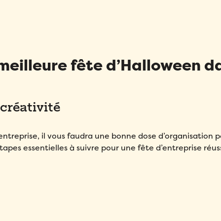
meilleure fête d’Halloween d
créativité
treprise, il vous faudra une bonne dose d’organisation 
étapes essentielles à suivre pour une fête d’entreprise réuss