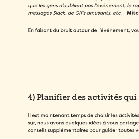
que les gens n’oublient pas l’événement, le ra
messages Slack, de GIFs amusants, etc.
–
Mitc
En faisant du bruit autour de l’événement, vo
4) Planifier des activités qu
Il est maintenant temps de choisir les activit
sûr, nous avons quelques idées à vous partager,
conseils supplémentaires pour guider toutes vo