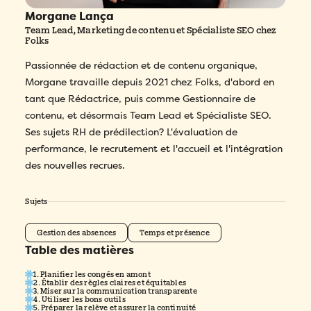
Morgane Lança
Team Lead, Marketing de contenu et Spécialiste SEO chez
Folks
Passionnée de rédaction et de contenu organique,
Morgane travaille depuis 2021 chez Folks, d'abord en
tant que Rédactrice, puis comme Gestionnaire de
contenu, et désormais Team Lead et Spécialiste SEO.
Ses sujets RH de prédilection? L'évaluation de
performance, le recrutement et l'accueil et l'intégration
des nouvelles recrues.
Sujets
Gestion des absences
Temps et présence
Table des matières
1. Planifier les congés en amont
2. Établir des règles claires et équitables
3. Miser sur la communication transparente
4. Utiliser les bons outils
5. Préparer la relève et assurer la continuité