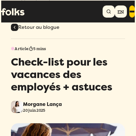
Accueil
Blogue
Check-list pour les vacances des employés + astuces
EN
Retour au blogue
Article
5 mins
Check-list pour les
vacances des
employés + astuces
Morgane Lança
20 juin 2025