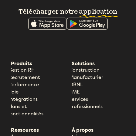
Télécharger notre
application
Produits
Solutions
Gestion RH
Construction
Recrutement
Manufacturier
Performance
OBNL
Paie
PME
Intégrations
Services
Plans et
professionnels
fonctionnalités
Ressources
À propos