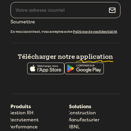
Soumettre
En vous inscrivant, vous acceptez notre
Politique de confidentialité
.
Télécharger notre
application
Produits
Solutions
Gestion RH
Construction
Recrutement
Manufacturier
Performance
OBNL