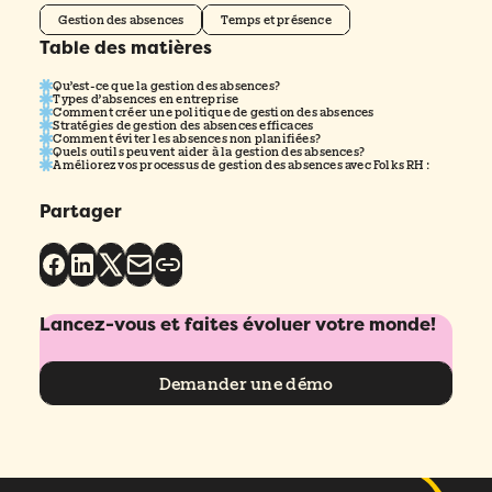
Gestion des absences
Temps et présence
Table des matières
Qu’est-ce que la gestion des absences?
Types d’absences en entreprise
Comment créer une politique de gestion des absences
Stratégies de gestion des absences efficaces
Comment éviter les absences non planifiées?
Quels outils peuvent aider à la gestion des absences?
Améliorez vos processus de gestion des absences avec Folks RH :
Partager
Lancez-vous et faites évoluer votre monde!
Demander une démo